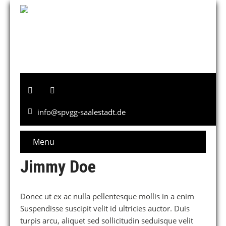
info@spvgg-saalestadt.de
Menu
Jimmy Doe
Donec ut ex ac nulla pellentesque mollis in a enim
Suspendisse suscipit velit id ultricies auctor. Duis
turpis arcu, aliquet sed sollicitudin seduisque velit