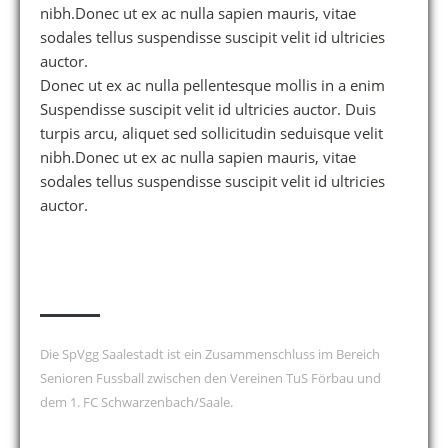
nibh.Donec ut ex ac nulla sapien mauris, vitae
sodales tellus suspendisse suscipit velit id ultricies
auctor.
Donec ut ex ac nulla pellentesque mollis in a enim
Suspendisse suscipit velit id ultricies auctor. Duis
turpis arcu, aliquet sed sollicitudin seduisque velit
nibh.Donec ut ex ac nulla sapien mauris, vitae
sodales tellus suspendisse suscipit velit id ultricies
auctor.
über uns
Die SpVgg Saalestadt ist ein Zusammenschluss im Bereich
Senioren Fussball zwischen den Vereinen TuS Förbau und
dem 1. FC Schwarzenbach/Saale.