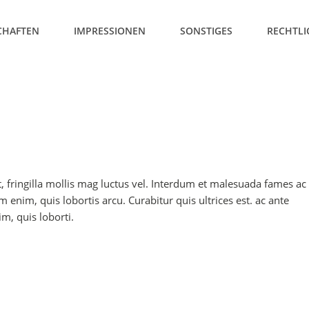
HAFTEN
IMPRESSIONEN
SONSTIGES
RECHTLI
t, fringilla mollis mag luctus vel. Interdum et malesuada fames ac
 enim, quis lobortis arcu. Curabitur quis ultrices est. ac ante
m, quis loborti.