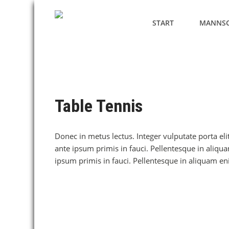
START
MANNSC
Table Tennis
Donec in metus lectus. Integer vulputate porta eli
ante ipsum primis in fauci. Pellentesque in aliquam
ipsum primis in fauci. Pellentesque in aliquam eni