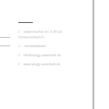
Kontakt
Selkenreuther Str. 9, 95126
Schwarzenbach/S.
+491604596444
info@spvgg-saalestadt.de
www.spvgg-saalestadt.de