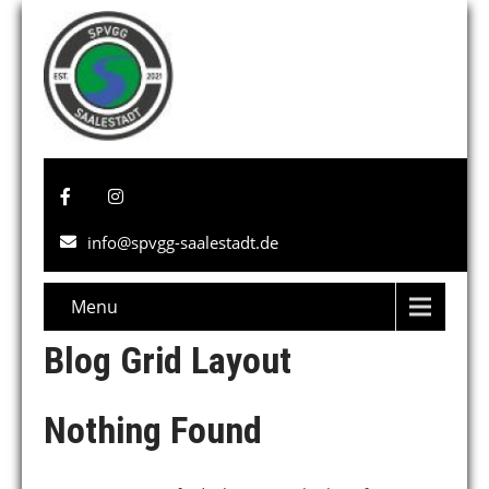
info@spvgg-saalestadt.de
Menu
Blog Grid Layout
Nothing Found